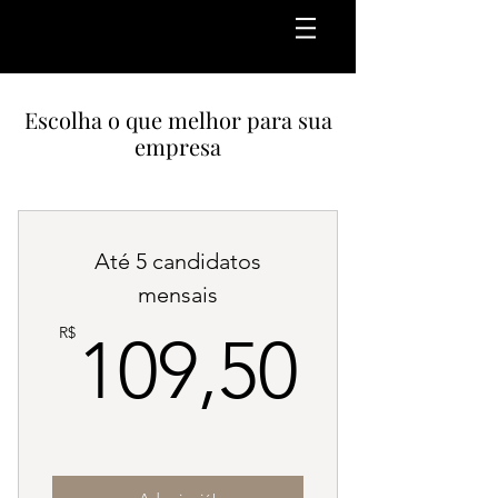
Escolha o que melhor para sua
empresa
Até 5 candidatos
mensais
109,5
R$
109,50