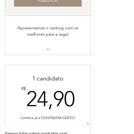
Adquira já!
Apresentamos o ranking com os
melhores para a vaga!
1 candidato
24,90
R$
24,90
Comece já a CONTRATAR CERTO!
Vamos falar sobre contratar com